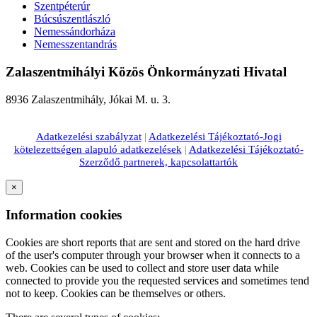
Szentpéterúr
Búcsúszentlászló
Nemessándorháza
Nemesszentandrás
Zalaszentmihályi Közös Önkormányzati Hivatal
8936 Zalaszentmihály, Jókai M. u. 3.
Adatkezelési szabályzat
|
Adatkezelési Tájékoztató-Jogi
kötelezettségen alapuló adatkezelések
|
Adatkezelési Tájékoztató-
Szerződő partnerek, kapcsolattartók
×
Information cookies
Cookies are short reports that are sent and stored on the hard drive
of the user's computer through your browser when it connects to a
web. Cookies can be used to collect and store user data while
connected to provide you the requested services and sometimes tend
not to keep. Cookies can be themselves or others.