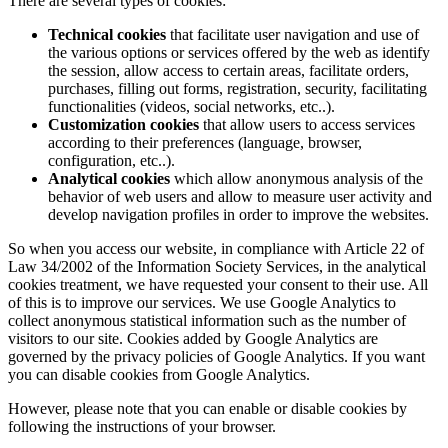
There are several types of cookies:
Technical cookies
that facilitate user navigation and use of
the various options or services offered by the web as identify
the session, allow access to certain areas, facilitate orders,
purchases, filling out forms, registration, security, facilitating
functionalities (videos, social networks, etc..).
Customization cookies
that allow users to access services
according to their preferences (language, browser,
configuration, etc..).
Analytical cookies
which allow anonymous analysis of the
behavior of web users and allow to measure user activity and
develop navigation profiles in order to improve the websites.
So when you access our website, in compliance with Article 22 of
Law 34/2002 of the Information Society Services, in the analytical
cookies treatment, we have requested your consent to their use. All
of this is to improve our services. We use Google Analytics to
collect anonymous statistical information such as the number of
visitors to our site. Cookies added by Google Analytics are
governed by the privacy policies of Google Analytics. If you want
you can disable cookies from Google Analytics.
However, please note that you can enable or disable cookies by
following the instructions of your browser.