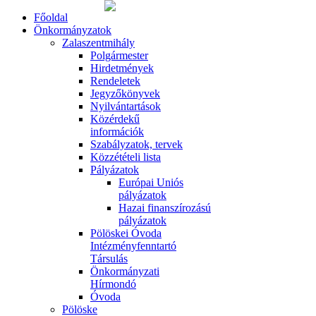
Főoldal
Önkormányzatok
Zalaszentmihály
Polgármester
Hirdetmények
Rendeletek
Jegyzőkönyvek
Nyilvántartások
Közérdekű
információk
Szabályzatok, tervek
Közzétételi lista
Pályázatok
Európai Uniós
pályázatok
Hazai finanszírozású
pályázatok
Pölöskei Óvoda
Intézményfenntartó
Társulás
Önkormányzati
Hírmondó
Óvoda
Pölöske