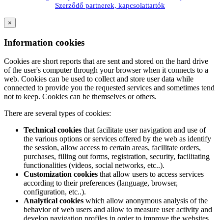
Szerződő partnerek, kapcsolattartók
×
Information cookies
Cookies are short reports that are sent and stored on the hard drive
of the user's computer through your browser when it connects to a
web. Cookies can be used to collect and store user data while
connected to provide you the requested services and sometimes tend
not to keep. Cookies can be themselves or others.
There are several types of cookies:
Technical cookies
that facilitate user navigation and use of
the various options or services offered by the web as identify
the session, allow access to certain areas, facilitate orders,
purchases, filling out forms, registration, security, facilitating
functionalities (videos, social networks, etc..).
Customization cookies
that allow users to access services
according to their preferences (language, browser,
configuration, etc..).
Analytical cookies
which allow anonymous analysis of the
behavior of web users and allow to measure user activity and
develop navigation profiles in order to improve the websites.