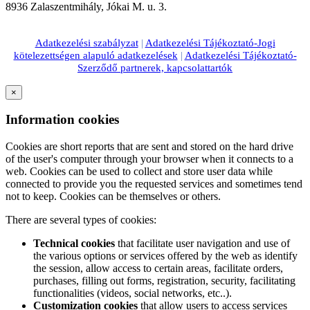
8936 Zalaszentmihály, Jókai M. u. 3.
Adatkezelési szabályzat
|
Adatkezelési Tájékoztató-Jogi
kötelezettségen alapuló adatkezelések
|
Adatkezelési Tájékoztató-
Szerződő partnerek, kapcsolattartók
×
Information cookies
Cookies are short reports that are sent and stored on the hard drive
of the user's computer through your browser when it connects to a
web. Cookies can be used to collect and store user data while
connected to provide you the requested services and sometimes tend
not to keep. Cookies can be themselves or others.
There are several types of cookies:
Technical cookies
that facilitate user navigation and use of
the various options or services offered by the web as identify
the session, allow access to certain areas, facilitate orders,
purchases, filling out forms, registration, security, facilitating
functionalities (videos, social networks, etc..).
Customization cookies
that allow users to access services