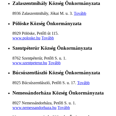
Zalaszentmihály Község Önkormányzata
8936 Zalaszentmihály, Jókai M. u. 3.
Tovább
Pölöske Község Önkormányzata
8929 Pölöske, Petőfi út 115.
www.poloske.hu
Tovább
Szentpéterúr Község Önkormányzata
8762 Szentpéterúr, Petőfi S. u. 1.
www.szentpeterur.hu
Tovább
Búcsúszentlászló Község Önkormányzata
8925 Búcsúszentlászló, Petőfi S. u. 17.
Tovább
Nemessándorháza Község Önkormányzata
8927 Nemessándorháza, Petőfi S. u. 1.
www.nemessandorhaza.hu
Tovább