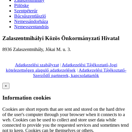
Zalaszentmihály
Pölöske
Szentpéterúr
Búcsúszentlászló
Nemessándorháza
Nemesszentandrás
Zalaszentmihályi Közös Önkormányzati Hivatal
8936 Zalaszentmihály, Jókai M. u. 3.
Adatkezelési szabályzat
|
Adatkezelési Tájékoztató-Jogi
kötelezettségen alapuló adatkezelések
|
Adatkezelési Tájékoztató-
Szerződő partnerek, kapcsolattartók
×
Information cookies
Cookies are short reports that are sent and stored on the hard drive
of the user's computer through your browser when it connects to a
web. Cookies can be used to collect and store user data while
connected to provide you the requested services and sometimes tend
not to keep. Cookies can be themselves or others.