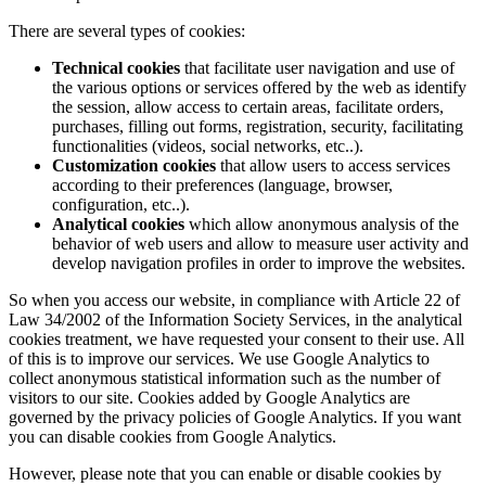
There are several types of cookies:
Technical cookies
that facilitate user navigation and use of
the various options or services offered by the web as identify
the session, allow access to certain areas, facilitate orders,
purchases, filling out forms, registration, security, facilitating
functionalities (videos, social networks, etc..).
Customization cookies
that allow users to access services
according to their preferences (language, browser,
configuration, etc..).
Analytical cookies
which allow anonymous analysis of the
behavior of web users and allow to measure user activity and
develop navigation profiles in order to improve the websites.
So when you access our website, in compliance with Article 22 of
Law 34/2002 of the Information Society Services, in the analytical
cookies treatment, we have requested your consent to their use. All
of this is to improve our services. We use Google Analytics to
collect anonymous statistical information such as the number of
visitors to our site. Cookies added by Google Analytics are
governed by the privacy policies of Google Analytics. If you want
you can disable cookies from Google Analytics.
However, please note that you can enable or disable cookies by