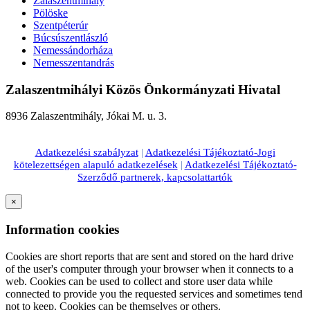
Zalaszentmihály
Pölöske
Szentpéterúr
Búcsúszentlászló
Nemessándorháza
Nemesszentandrás
Zalaszentmihályi Közös Önkormányzati Hivatal
8936 Zalaszentmihály, Jókai M. u. 3.
Adatkezelési szabályzat
|
Adatkezelési Tájékoztató-Jogi
kötelezettségen alapuló adatkezelések
|
Adatkezelési Tájékoztató-
Szerződő partnerek, kapcsolattartók
×
Information cookies
Cookies are short reports that are sent and stored on the hard drive
of the user's computer through your browser when it connects to a
web. Cookies can be used to collect and store user data while
connected to provide you the requested services and sometimes tend
not to keep. Cookies can be themselves or others.