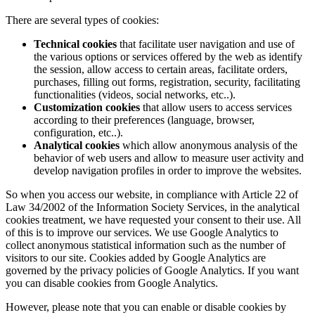
There are several types of cookies:
Technical cookies
that facilitate user navigation and use of
the various options or services offered by the web as identify
the session, allow access to certain areas, facilitate orders,
purchases, filling out forms, registration, security, facilitating
functionalities (videos, social networks, etc..).
Customization cookies
that allow users to access services
according to their preferences (language, browser,
configuration, etc..).
Analytical cookies
which allow anonymous analysis of the
behavior of web users and allow to measure user activity and
develop navigation profiles in order to improve the websites.
So when you access our website, in compliance with Article 22 of
Law 34/2002 of the Information Society Services, in the analytical
cookies treatment, we have requested your consent to their use. All
of this is to improve our services. We use Google Analytics to
collect anonymous statistical information such as the number of
visitors to our site. Cookies added by Google Analytics are
governed by the privacy policies of Google Analytics. If you want
you can disable cookies from Google Analytics.
However, please note that you can enable or disable cookies by