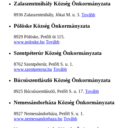
Zalaszentmihály Község Önkormányzata
8936 Zalaszentmihály, Jókai M. u. 3.
Tovább
Pölöske Község Önkormányzata
8929 Pölöske, Petőfi út 115.
www.poloske.hu
Tovább
Szentpéterúr Község Önkormányzata
8762 Szentpéterúr, Petőfi S. u. 1.
www.szentpeterur.hu
Tovább
Búcsúszentlászló Község Önkormányzata
8925 Búcsúszentlászló, Petőfi S. u. 17.
Tovább
Nemessándorháza Község Önkormányzata
8927 Nemessándorháza, Petőfi S. u. 1.
www.nemessandorhaza.hu
Tovább